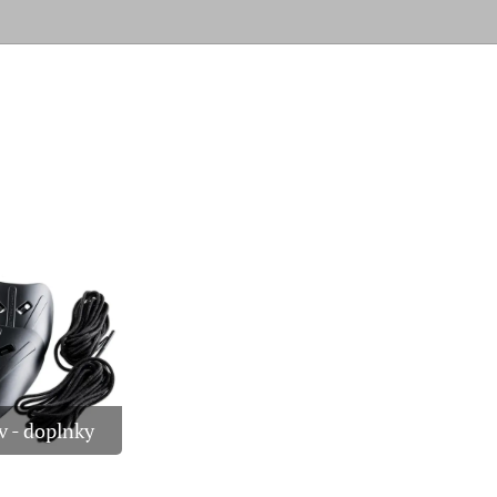
 - doplnky