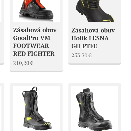
Zásahová obuv
Zásahová obuv
GoodPro VM
Holík LESNA
FOOTWEAR
GII PTFE
RED FIGHTER
253,30
€
210,20
€