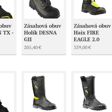
obuv
Zásahová obuv
Zásahová obuv
N TX -
Holík DESNA
Haix FIRE
GII
EAGLE 2.0
205,40
€
339,00
€