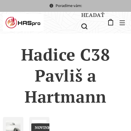
Poradíme vám:
HĽADAŤ
Hadice C38
Pavliš a
Hartmann
NOVINKA