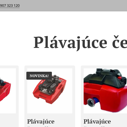
 907 323 120
Plávajúce č
NOVINKA!
Plávajúce
Plávajúce