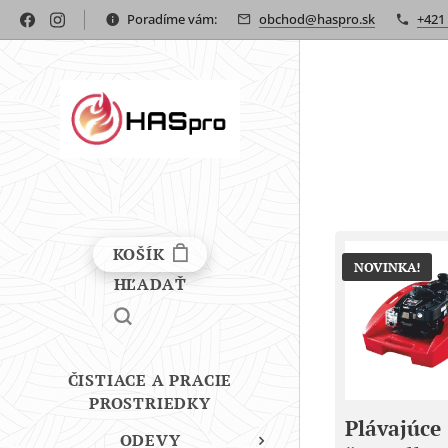
Poradíme vám:
obchod@haspro.sk
+421
KOŠÍK
NOVINKA!
HĽADAŤ
ČISTIACE A PRACIE
PROSTRIEDKY
Plávajúce
ODEVY