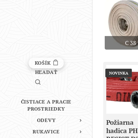
C 38
KOŠÍK
HĽADAŤ
NOVINKA
ČISTIACE A PRACIE
PROSTRIEDKY
ODEVY
Požiarna
hadica PH
RUKAVICE