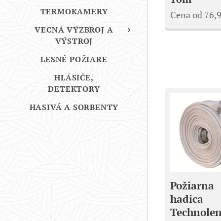
TERMOKAMERY
Cena od
76,
VECNÁ VÝZBROJ A
VÝSTROJ
LESNÉ POŽIARE
HLÁSIČE,
DETEKTORY
HASIVÁ A SORBENTY
Požiarna
hadica
Technole