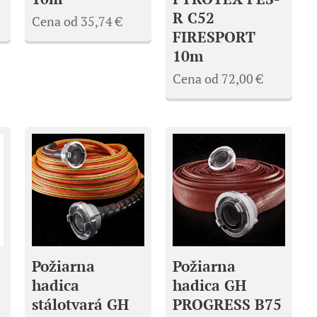
R C52
Cena od
35,74
€
FIRESPORT
10m
Cena od
72,00
€
Požiarna
Požiarna
hadica
hadica GH
stálotvará GH
PROGRESS B75