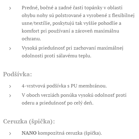
Predné, bočné a zadné časti topánky v oblasti
ohybu nohy sú polstrované a vyrobené z flexibilnej
usne/textílie, poskytujú tak vyššie pohodlie a
komfort pri používaní a zároveň maximálnu
ochranu.
Vysoká priedušnosť pri zachovaní maximálnej
odolnosti proti sálavému teplu.
Podšívka:
4-vrstvová podšívka s PU membránou.
V oboch verziách ponúka vysokú odolnosť proti
oderu a priedušnosť po celý deň.
Ceruzka (špička):
NANO
kompozitná ceruzka (špička).