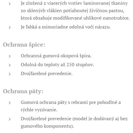
Je zložená z viacerých vrstiev laminovanej tkaniny
zo sklených vlákien potiahnutej živičnou pastou,
ktorá obsahuje modifikované uhlíkové nanotrubice.
Je ľahká a mimoriadne odolná voči nárazu.
Ochrana špice:
Ochranná gumová okopová špica.
Odolná do teploty až 250 stupňov.
Dvojfarebné prevedenie.
Ochrana päty:
Gumová ochrana päty
s rebrami pre pohodlné a
rýchle vyzúvanie.
Dvojfarebné prevedenie (model je dodávaný aj bez
gumového komponentu).