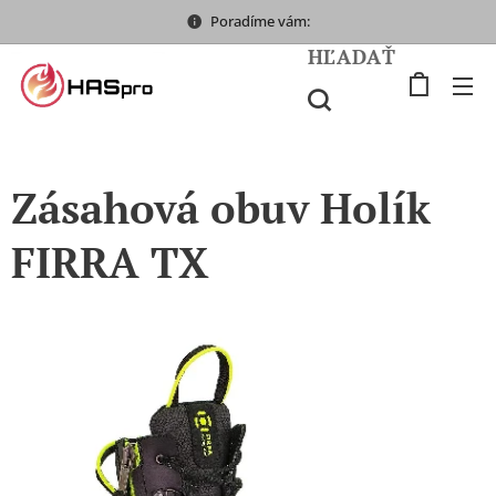
Poradíme vám:
HĽADAŤ
Zásahová obuv Holík
FIRRA TX