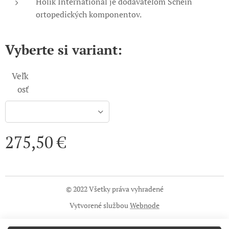
Holík International je dodávateľom Schein
ortopedických komponentov.
Vyberte si variant:
Veľk
osť
275,50
€
© 2022 Všetky práva vyhradené
Vytvorené službou
Webnode