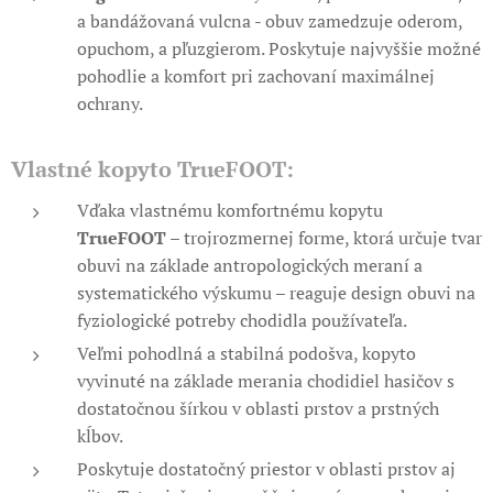
a bandážovaná vulcna - obuv zamedzuje oderom,
opuchom, a pľuzgierom. Poskytuje najvyššie možné
pohodlie a komfort pri zachovaní maximálnej
ochrany.
Vlastné kopyto TrueFOOT:
Vďaka vlastnému komfortnému kopytu
TrueFOOT
– trojrozmernej forme, ktorá určuje tvar
obuvi na základe antropologických meraní a
systematického výskumu – reaguje design obuvi na
fyziologické potreby chodidla používateľa.
Veľmi pohodlná a stabilná podošva, kopyto
vyvinuté na základe merania chodidiel hasičov s
dostatočnou šírkou v oblasti prstov a prstných
kĺbov.
Poskytuje dostatočný priestor v oblasti prstov aj