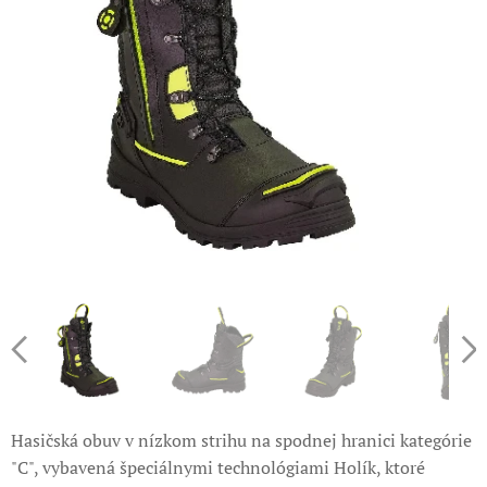
Hasičská obuv v nízkom strihu na spodnej hranici kategórie
"C", vybavená špeciálnymi technológiami Holík, ktoré