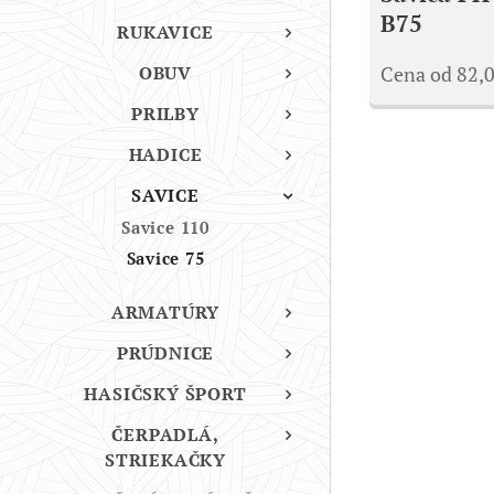
B75
RUKAVICE
OBUV
Cena od
82,
PRILBY
HADICE
SAVICE
Savice 110
Savice 75
ARMATÚRY
PRÚDNICE
HASIČSKÝ ŠPORT
ČERPADLÁ,
STRIEKAČKY