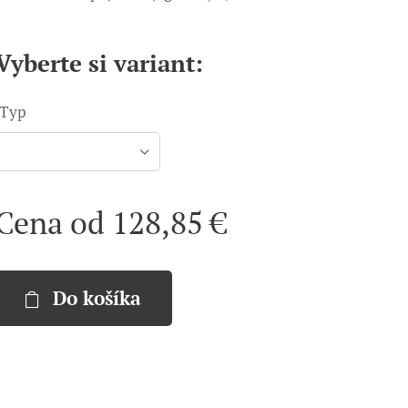
Vyberte si variant:
Typ
Cena od
128,85
€
Do košíka