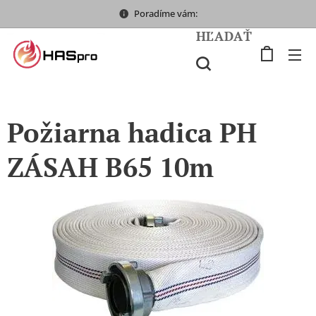
Poradíme vám:
HĽADAŤ
Požiarna hadica PH
ZÁSAH B65 10m