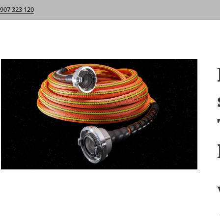
 907 323 120