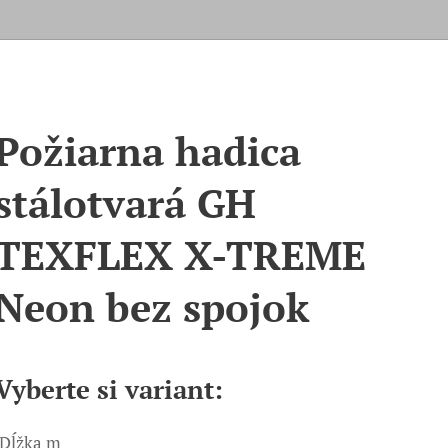
Požiarna hadica
stálotvará GH
TEXFLEX X-TREME
Neon bez spojok
Vyberte si variant:
Dĺžka m