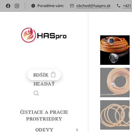
Poradíme vám:
obchod@haspro.sk
+421
KOŠÍK
HĽADAŤ
ČISTIACE A PRACIE
PROSTRIEDKY
ODEVY