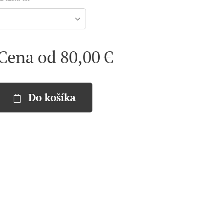
Cena od
80,00
€
Do košíka