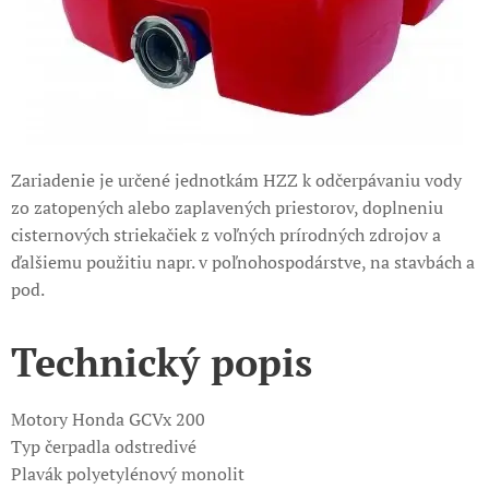
Zariadenie je určené jednotkám HZZ k odčerpávaniu vody
zo zatopených alebo zaplavených priestorov, doplneniu
cisternových striekačiek z voľných prírodných zdrojov a
ďalšiemu použitiu napr. v poľnohospodárstve, na stavbách a
pod.
Technický popis
Motory Honda GCVx 200
Typ čerpadla odstredivé
Plavák polyetylénový monolit