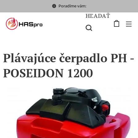
Poradíme vám:
HĽADAŤ
Plávajúce čerpadlo PH -
POSEIDON 1200