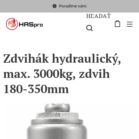
Poradíme vám:
HĽADAŤ
Zdvihák hydraulický,
max. 3000kg, zdvih
180-350mm