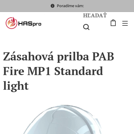
Poradíme vám:
HĽADAŤ
Zásahová prilba PAB
Fire MP1 Standard
light