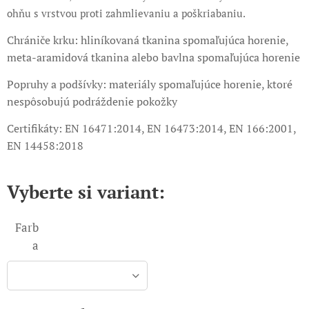
ohňu s vrstvou proti zahmlievaniu a poškriabaniu.
Chrániče krku:
hliníkovaná tkanina spomaľujúca horenie,
meta-aramidová tkanina alebo bavlna spomaľujúca horenie
Popruhy a podšívky:
materiály spomaľujúce horenie, ktoré
nespôsobujú podráždenie pokožky
Certifikáty: EN 16471:2014,
EN 16473:2014, EN 166:2001,
EN 14458:2018
Vyberte si variant:
Farb
a