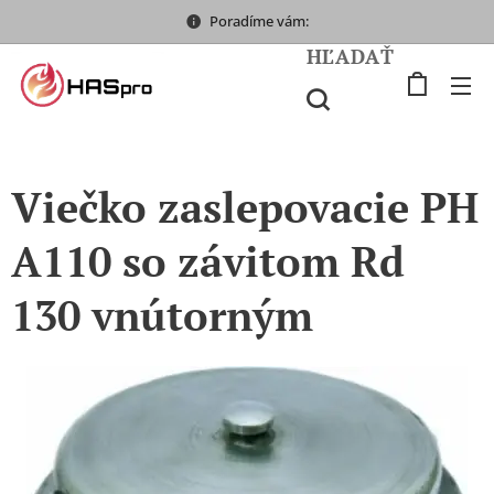
Poradíme vám:
HĽADAŤ
Viečko zaslepovacie PH
A110 so závitom Rd
130 vnútorným