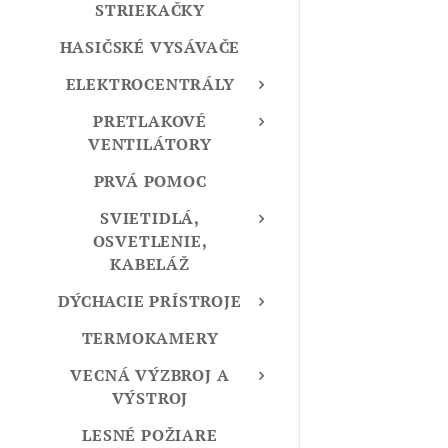
STRIEKAČKY
HASIČSKÉ VYSÁVAČE
ELEKTROCENTRÁLY
PRETLAKOVÉ
VENTILÁTORY
PRVÁ POMOC
SVIETIDLÁ,
OSVETLENIE,
KABELÁŽ
DÝCHACIE PRÍSTROJE
TERMOKAMERY
VECNÁ VÝZBROJ A
VÝSTROJ
LESNÉ POŽIARE