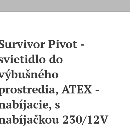
Survivor Pivot -
svietidlo do
výbušného
prostredia, ATEX -
nabíjacie, s
nabíjačkou 230/12V