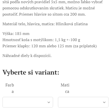
sitá podľa nových pravidiel 5x5 mm, možno ľahko vybrať
pomocou odskrutkovaním skrutiek. Maticu je možné
pootočiť. Priemer hlavice so sitom cca 200 mm.
Materiál telo, hlavica, matica: Hliníková zliatina
Výška: 185 mm
Hmotnosť koša s motýlikom: 1,5 kg +-100 g
Priemer klapky: 120 mm alebo 125 mm (za príplatok)
Náhradné diely k dispozícii.
Vyberte si variant:
Farb
Mati
a
ca