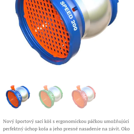
Nový športový sací kôš s ergonomickou páčkou umožňujúci
perfektný úchop koša a jeho presné nasadenie na závit. Oko