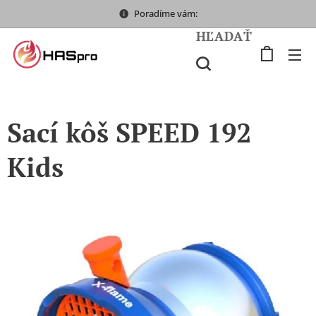
Poradíme vám:
HĽADAŤ
Sací kôš SPEED 192
Kids