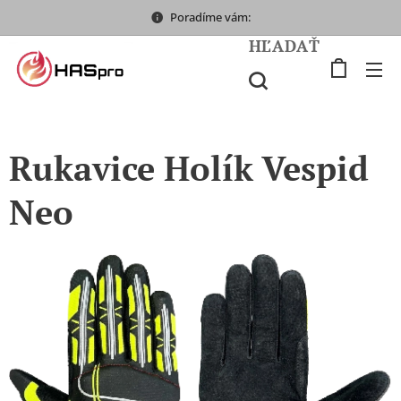
Poradíme vám:
HĽADAŤ
Rukavice Holík Vespid
Neo