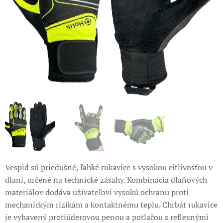
Vespid sú priedušné, ľahké rukavice s vysokou citlivosťou v
dlani, určené na technické zásahy. Kombinácia dlaňových
materiálov dodáva užívateľovi vysokú ochranu proti
mechanickým rizikám a kontaktnému teplu. Chrbát rukavice
je vybavený protiúderovou penou a potlačou s reflexnými