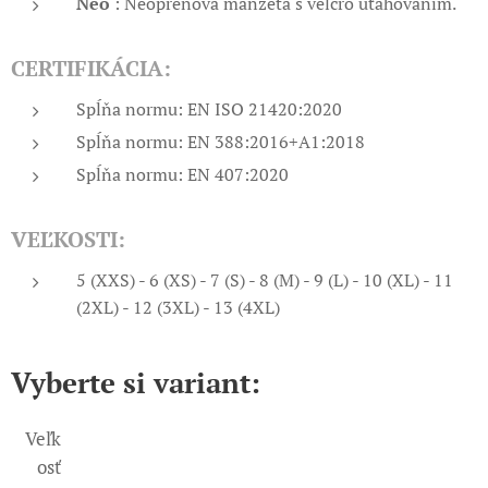
Neo
: Neoprénová manžeta s velcro uťahovaním.
CERTIFIKÁCIA:
Spĺňa normu: EN ISO 21420:2020
Spĺňa normu: EN 388:2016+A1:2018
Spĺňa normu: EN 407:2020
VEĽKOSTI:
5 (XXS) - 6 (XS) - 7 (S) - 8 (M) - 9 (L) - 10 (XL) - 11
(2XL) - 12 (3XL) - 13 (4XL)
Vyberte si variant:
Veľk
osť