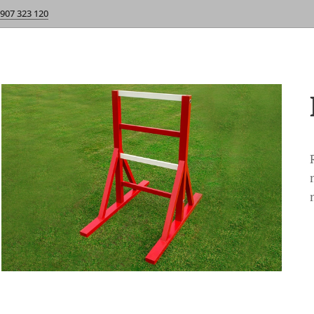
 907 323 120