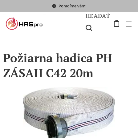
Poradíme vám:
HĽADAŤ
Požiarna hadica PH
ZÁSAH C42 20m