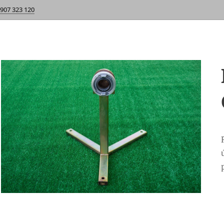
 907 323 120