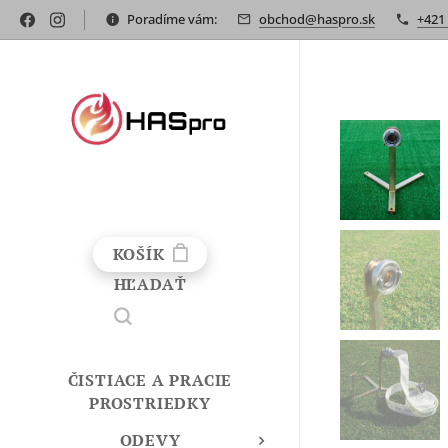
Poradíme vám:
obchod@haspro.sk
+421
KOŠÍK
HĽADAŤ
ČISTIACE A PRACIE
PROSTRIEDKY
ODEVY