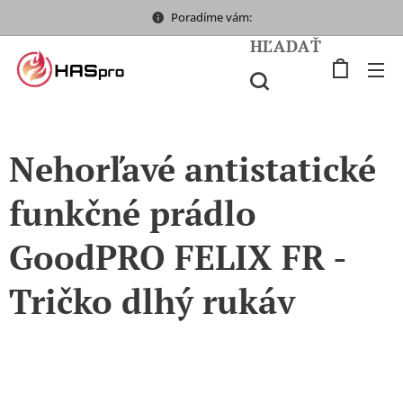
Poradíme vám:
HĽADAŤ
Nehorľavé antistatické
funkčné prádlo
GoodPRO FELIX FR -
Tričko dlhý rukáv