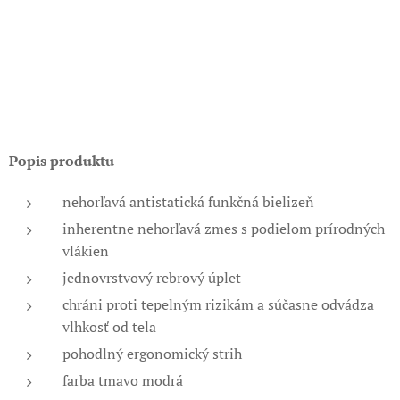
Popis produktu
nehorľavá antistatická funkčná bielizeň
inherentne nehorľavá zmes s podielom prírodných
vlákien
jednovrstvový rebrový úplet
chráni proti tepelným rizikám a súčasne odvádza
vlhkosť od tela
pohodlný ergonomický strih
farba tmavo modrá