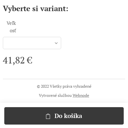
Vyberte si variant:
Veľk
osť
41,82
€
© 2022 Všetky práva vyhradené
Vytvorené službou
Webnode
Do košíka