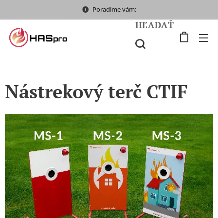
Poradíme vám:
HĽADAŤ
Nástrekový terč CTIF