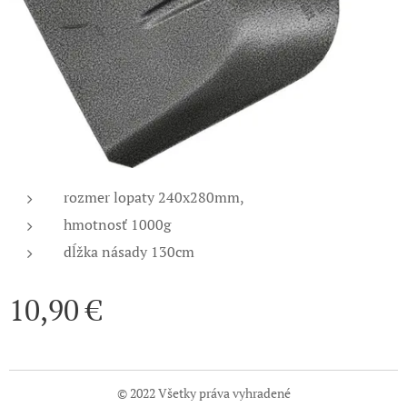
rozmer lopaty 240x280mm,
hmotnosť 1000g
dĺžka násady 130cm
10,90
€
© 2022 Všetky práva vyhradené