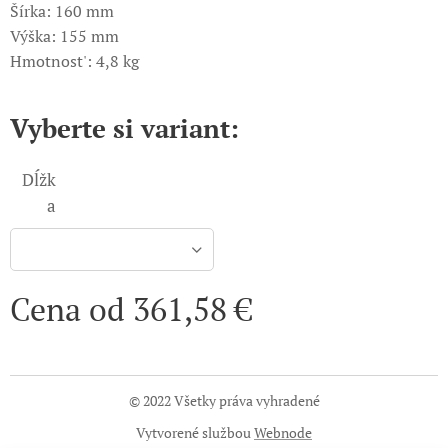
Šírka: 160 mm
Výška: 155 mm
Hmotnost': 4,8 kg
Vyberte si variant:
Dĺžk
a
Cena od
361,58
€
© 2022 Všetky práva vyhradené
Vytvorené službou
Webnode