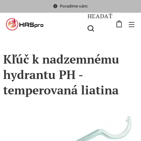
Poradíme vám:
HĽADAŤ
Kľúč k nadzemnému
hydrantu PH -
temperovaná liatina