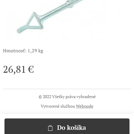
Hmotnosť: 1,29 kg
26,81
€
© 2022 Všetky práva vyhradené
Vytvorené službou
Webnode
Do košíka