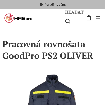
Poradíme vám:
HĽADAŤ
Pracovná rovnošata
GoodPro PS2 OLIVER