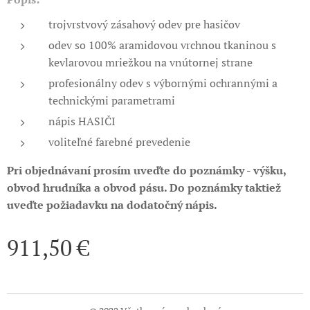
trojvrstvový zásahový odev pre hasičov
odev so 100% aramidovou vrchnou tkaninou s
kevlarovou mriežkou na vnútornej strane
profesionálny odev s výbornými ochrannými a
technickými parametrami
nápis HASIČI
voliteľné farebné prevedenie
Pri objednávaní prosím uveďte do poznámky - výšku,
obvod hrudníka a obvod pásu. Do poznámky taktiež
uveďte požiadavku na dodatočný nápis.
911,50
€