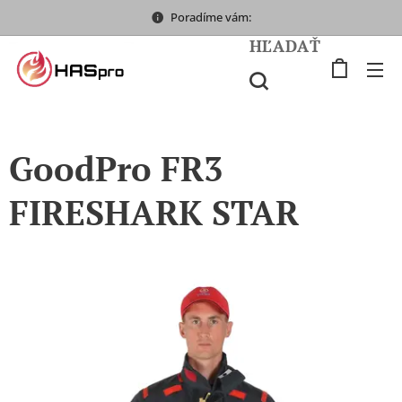
Poradíme vám:
HĽADAŤ
GoodPro FR3
FIRESHARK STAR