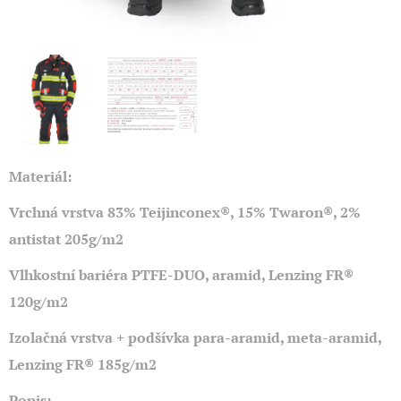
Materiál:
Vrchná vrstva 83% Teijinconex®, 15% Twaron®, 2%
antistat 205g/m2
Vlhkostní bariéra PTFE-DUO, aramid, Lenzing FR®
120g/m2
Izolačná vrstva + podšívka para-aramid, meta-aramid,
Lenzing FR® 185g/m2
Popis: