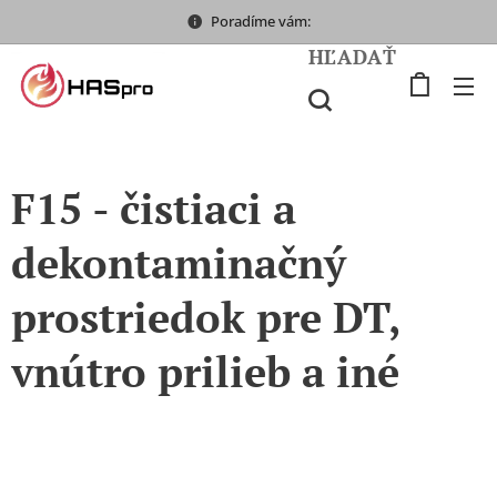
Poradíme vám:
HĽADAŤ
F15 - čistiaci a
dekontaminačný
prostriedok pre DT,
vnútro prilieb a iné