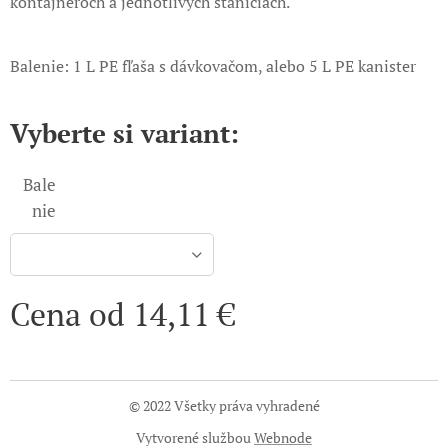
kontajneroch a jednotlivých staniciach.
Balenie: 1 L PE fľaša s dávkovačom, alebo 5 L PE kanister
Vyberte si variant:
Bale
nie
Cena od
14,11
€
© 2022 Všetky práva vyhradené
Vytvorené službou
Webnode