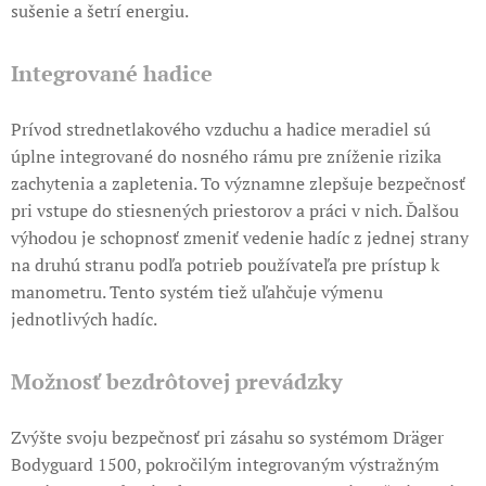
sušenie a šetrí energiu.
Integrované hadice
​Prívod strednetlakového vzduchu a hadice meradiel sú
úplne integrované do nosného rámu pre zníženie rizika
zachytenia a zapletenia. To významne zlepšuje bezpečnosť
pri vstupe do stiesnených priestorov a práci v nich. Ďalšou
výhodou je schopnosť zmeniť vedenie hadíc z jednej strany
na druhú stranu podľa potrieb používateľa pre prístup k
manometru. Tento systém tiež uľahčuje výmenu
jednotlivých hadíc.
Možnosť bezdrôtovej prevádzky
Zvýšte svoju bezpečnosť pri zásahu so systémom Dräger
Bodyguard 1500, pokročilým integrovaným výstražným