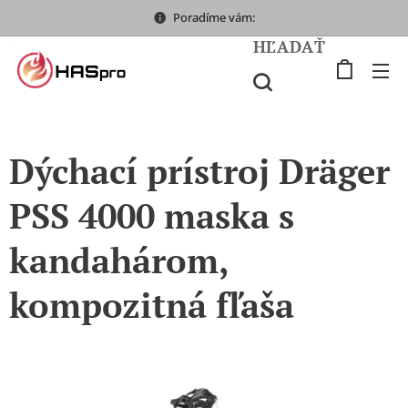
Poradíme vám:
HĽADAŤ
Dýchací prístroj Dräger
PSS 4000 maska s
kandahárom,
kompozitná fľaša