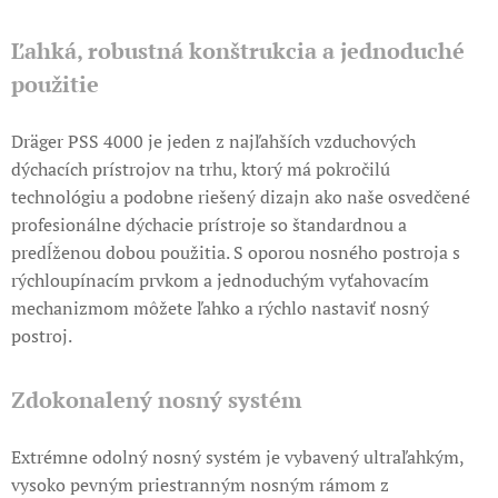
Ľahká, robustná konštrukcia a jednoduché
použitie
Dräger PSS 4000 je jeden z najľahších vzduchových
dýchacích prístrojov na trhu, ktorý má pokročilú
technológiu a podobne riešený dizajn ako naše osvedčené
profesionálne dýchacie prístroje so štandardnou a
predĺženou dobou použitia. S oporou nosného postroja s
rýchloupínacím prvkom a jednoduchým vyťahovacím
mechanizmom môžete ľahko a rýchlo nastaviť nosný
postroj.
Zdokonalený nosný systém
Extrémne odolný nosný systém je vybavený ultraľahkým,
vysoko pevným priestranným nosným rámom z