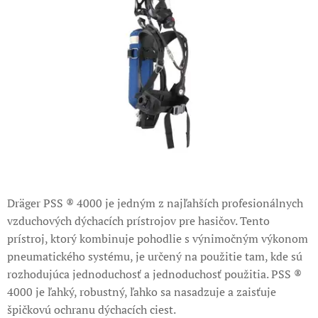
Dräger PSS ® 4000 je jedným z najľahších profesionálnych
vzduchových dýchacích prístrojov pre hasičov. Tento
prístroj, ktorý kombinuje pohodlie s výnimočným výkonom
pneumatického systému, je určený na použitie tam, kde sú
rozhodujúca jednoduchosť a jednoduchosť použitia. PSS ®
4000 je ľahký, robustný, ľahko sa nasadzuje a zaisťuje
špičkovú ochranu dýchacích ciest.