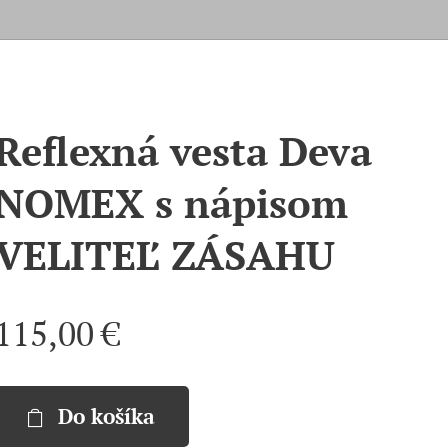
Reflexná vesta Deva
NOMEX s nápisom
VELITEĽ ZÁSAHU
115,00
€
Do košíka