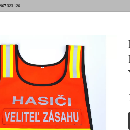
 907 323 120