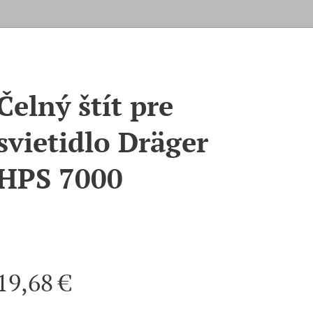
Čelný štít pre
svietidlo Dräger
HPS 7000
19,68
€