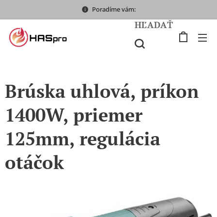
Poradíme vám:
HĽADAŤ
Brúska uhlová, príkon
1400W, priemer
125mm, regulácia
otáčok