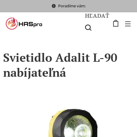
Poradíme vám:
HĽADAŤ
Svietidlo Adalit L-90
nabíjateľná