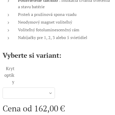
Podsvietené tlačidlo
: indikácia trvania svietenia
a stavu batérie
Prsteň a pružinová spona vzadu
Neodymový magnet voliteľný
Voliteľný fotoluminescenčný rám
Nabíjačky pre 1, 2, 3 alebo 5 svietidiel
Vyberte si variant:
Kryt
optik
y
Cena od
162,00
€