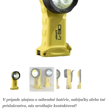
V prípade záujmu o náhradné batérie, nabíjačky alebo iné
príslušenstvo, nás neváhajte kontaktovať!